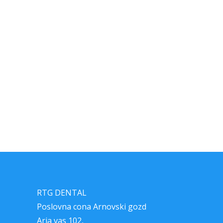
RTG DENTAL
Poslovna cona Arnovski gozd
Arja vas 102,