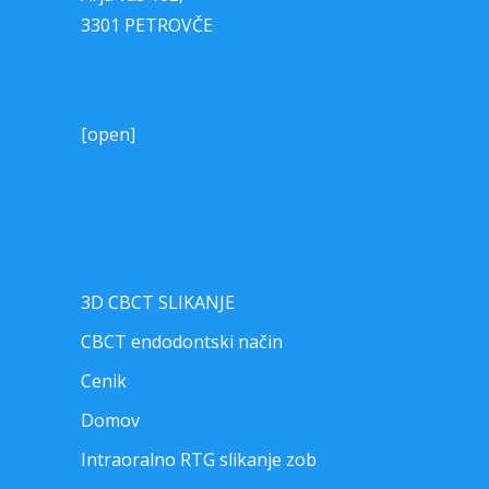
3301 PETROVČE
[open]
3D CBCT SLIKANJE
CBCT endodontski način
Cenik
Domov
Intraoralno RTG slikanje zob